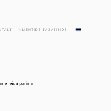
NTAKT
KLIENTIDE TAGASISIDE
ame leida parima