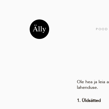
POOD
Ole hea ja leia
lahenduse.
1. Üldsätted