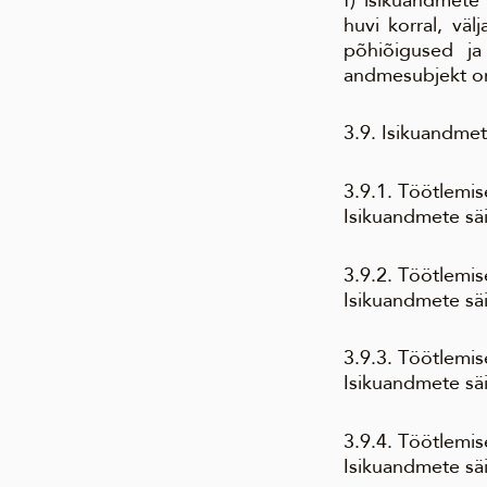
huvi korral, väl
põhiõigused ja 
andmesubjekt on
3.9. Isikuandmet
3.9.1. Töötlemis
Isikuandmete sä
3.9.2. Töötlemis
Isikuandmete säi
3.9.3. Töötlemi
Isikuandmete säi
3.9.4. Töötlemis
Isikuandmete säi