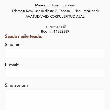
Meie stuudio-kontor asub
Tabasalu Keskuses (Kallaste 7, Tabasalu, Harju maakond)
AVATUD VAID KOKKULEPITUD AJAL
TL Partner OÜ
Reg.nr. 14832589
Saada meile teade:
Sinu nimi
E-mail
Sinu sõnum