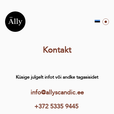
Kontakt
Küsige julgelt infot või andke tagasisidet
info@allyscandic.ee
+372 5335 9445