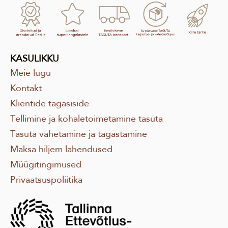
KASUL
IKKU
Meie lugu
Kontakt
Klientide tagasiside
Tellimine ja kohaletoimetamine tasuta
Tasuta vahetamine ja tagastamine
Maksa hiljem lahendused
Müügitingimused
Privaatsuspoliitika