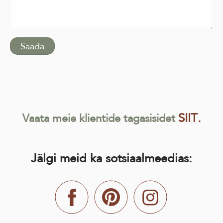
SIIT.
Vaata meie klientide tagasisidet
Jälgi meid ka sotsiaalmeedias: